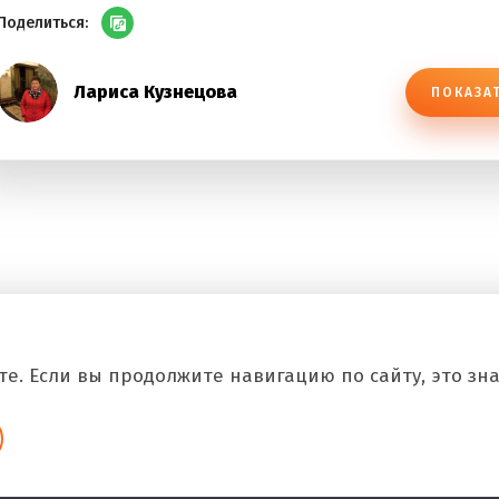
Поделиться:
Лариса Кузнецова
ПОКАЗА
е. Если вы продолжите навигацию по сайту, это знач
Copyright © 2026 Все.Рф Все права защищены