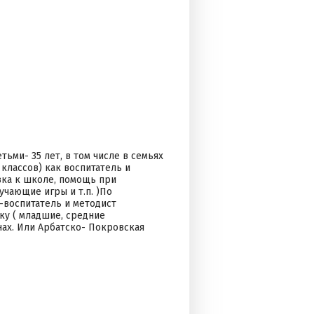
ьми- 35 лет, в том числе в семьях
классов) как воспитатель и
вка к школе, помощь при
чающие игры и т.п. )По
-воспитатель и методист
ку ( младшие, средние
ах. Или Арбатско- Покровская