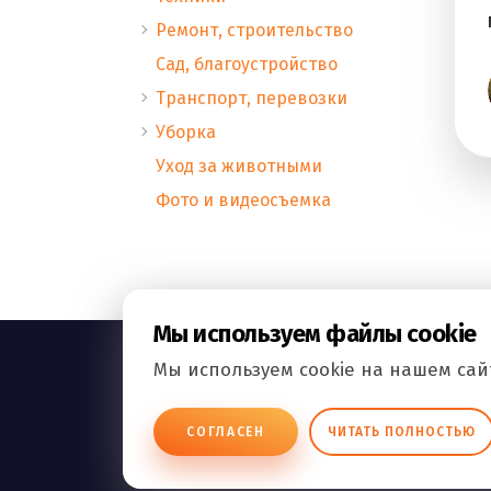
Ремонт, строительство
Сад, благоустройство
Транспорт, перевозки
Уборка
Уход за животными
Фото и видеосъемка
Мы используем файлы cookie
Мы используем cookie на нашем сайт
ВСЕ.РФ
СОГЛАСЕН
ЧИТАТЬ ПОЛНОСТЬЮ
БИЗНЕС ОБЪЯВЛЕНИЯ