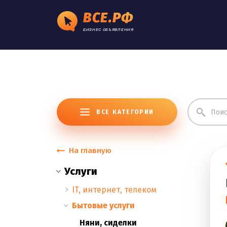
ВСЕ.РФ
БИЗНЕС ОБЪЯВЛЕНИЯ
ВСЕ КАТЕГОРИИ
На главную
Услуги
IT, интернет, телеком
Бытовые услуги
Няни, сиделки