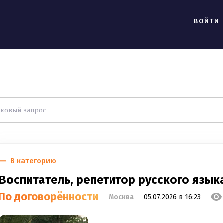
ВОЙТИ
В категорию
Воспитатель, репетитор русского язы
По договорённости
Москва
05.07.2026 в 16:23