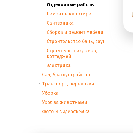
Отделочные работы
Ремонт в квартире
Сантехника
Сборка и ремонт мебели
Строительство бань, саун
Строительство домов,
коттеджей
Электрика
Сад, благоустройство
Транспорт, перевозки
Уборка
Уход за животными
Фото и видеосъемка