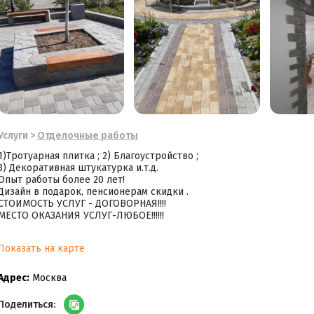
Услуги
>
Отделочные работы
1)Тротуарная плитка ; 2) Благоустройство ;
3) Декоративная штукатурка и.т.д.
Опыт работы более 20 лет!
Дизайн в подарок, пенсионерам скидки .
СТОИМОСТЬ УСЛУГ - ДОГОВОРНАЯ!!!!
МЕСТО ОКАЗАНИЯ УСЛУГ-ЛЮБОЕ!!!!!!
Показать на карте
Адрес:
Москва
Поделиться: