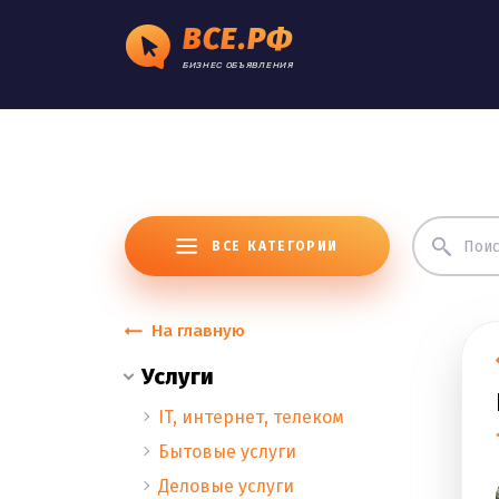
ВСЕ.РФ
БИЗНЕС ОБЪЯВЛЕНИЯ
ВСЕ КАТЕГОРИИ
На главную
Услуги
IT, интернет, телеком
Бытовые услуги
Деловые услуги