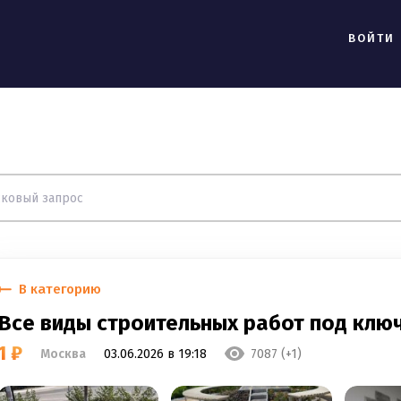
ВОЙТИ
В категорию
Все виды строительных работ под клю
1 ₽
Москва
03.06.2026 в 19:18
7087 (+1)