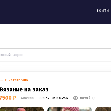
ВОЙТИ
В категорию
Вязание на заказ
7500 ₽
Москва
09.07.2026 в 04:46
8098 (+1)