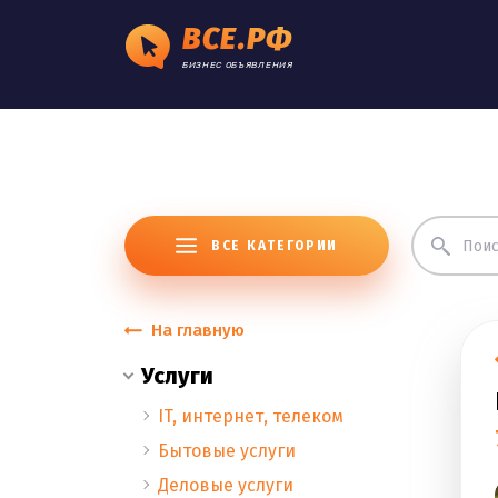
ВСЕ.РФ
БИЗНЕС ОБЪЯВЛЕНИЯ
ВСЕ КАТЕГОРИИ
На главную
Услуги
IT, интернет, телеком
Бытовые услуги
Деловые услуги