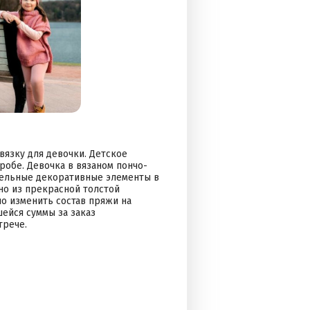
вязку для девочки. Детское
робе. Девочка в вязаном пончо-
тельные декоративные элементы в
но из прекрасной толстой
о изменить состав пряжи на
ейся суммы за заказ
трече.