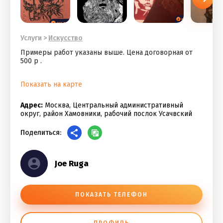
Услуги
>
Искусство
Примеры работ указаны выше. Цена договорная от
500 р .
Показать на карте
Адрес:
Москва, Центральный административный
округ, район Хамовники, рабочий послок Усачвский
Поделиться:
Joe Ruga
ПОКАЗАТЬ ТЕЛЕФОН