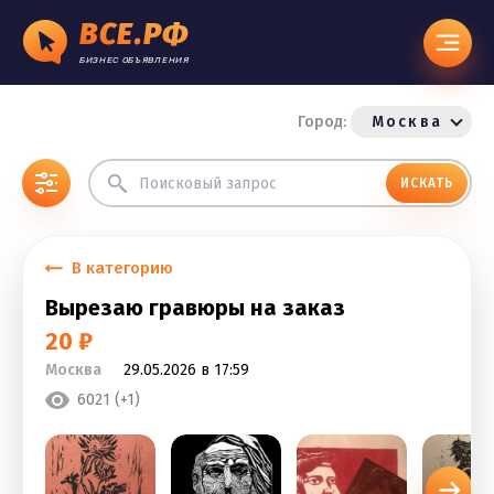
ВСЕ.РФ
БИЗНЕС ОБЪЯВЛЕНИЯ
Город:
Москва
ИСКАТЬ
В категорию
Вырезаю гравюры на заказ
20 ₽
Москва
29.05.2026 в 17:59
6021 (+1)