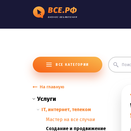
ВСЕ.РФ
БИЗНЕС ОБЪЯВЛЕНИЯ
ВСЕ КАТЕГОРИИ
На главную
Услуги
IT, интернет, телеком
Мастер на все случаи
Cоздание и продвижение