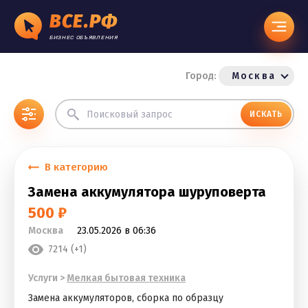
ВСЕ.РФ
БИЗНЕС ОБЪЯВЛЕНИЯ
Город:
Москва
ИСКАТЬ
В категорию
Замена аккумулятора шуруповерта
500 ₽
Москва
23.05.2026 в 06:36
7214 (+1)
Услуги
>
Мелкая бытовая техника
Замена аккумуляторов, сборка по образцу