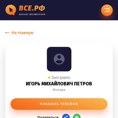
ВСЕ.РФ
БИЗНЕС ОБЪЯВЛЕНИЯ
На главную
Был давно
ИГОРЬ МИХАЙЛОВИЧ ПЕТРОВ
Москва
ПОКАЗАТЬ ТЕЛЕФОН
Поделиться: