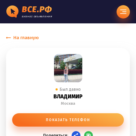
ВСЕ.РФ
БИЗНЕС ОБЪЯВЛЕНИЯ
На главную
Был давно
ВЛАДИМИР
Москва
ПОКАЗАТЬ ТЕЛЕФОН
Поделиться: