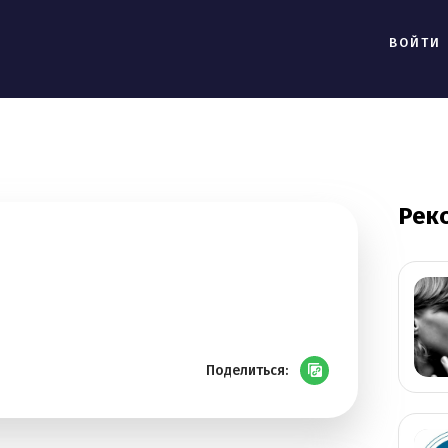
ВОЙТИ
Рек
Поделиться: