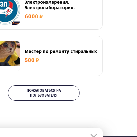
Электроизмерения.
Электролаборатория.
6000 ₽
Мастер по ремонту стиральных
500 ₽
ПОЖАЛОВАТЬСЯ НА
ПОЛЬЗОВАТЕЛЯ