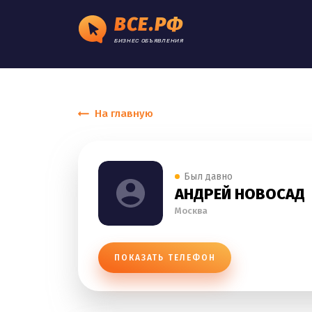
ВСЕ.РФ
БИЗНЕС ОБЪЯВЛЕНИЯ
На главную
Был давно
АНДРЕЙ НОВОСАД
Москва
ПОКАЗАТЬ ТЕЛЕФОН