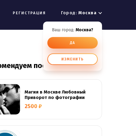
Город:
Москва
РЕГИСТРАЦИЯ
Ваш город:
Москва?
ДА
ИЗМЕНИТЬ
омендуем посмотреть
Магия в Москве Любовный
Приворот по фотографии
2500 ₽