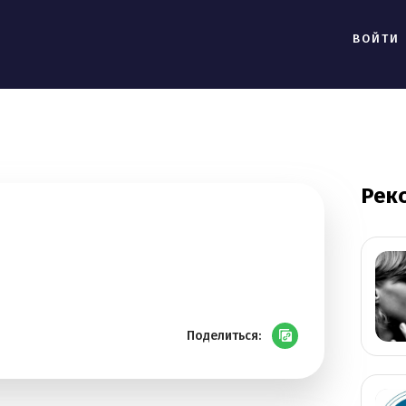
ВОЙТИ
Рек
Поделиться: