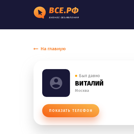
ВСЕ.РФ
БИЗНЕС ОБЪЯВЛЕНИЯ
На главную
Был давно
ВИТАЛИЙ
Москва
ПОКАЗАТЬ ТЕЛЕФОН