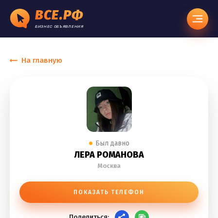
ВСЕ.РФ
БИЗНЕС ОБЪЯВЛЕНИЯ
На главную
Был давно
ЛЕРА РОМАНОВА
Москва
ПОКАЗАТЬ ТЕЛЕФОН
Поделиться: