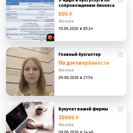
3-ндфл и бух/услуги по
сопровождению бизнеса
500 ₽
Москва
10.06.2026 в 05:24
Главный бухгалтер
По договорённости
Москва
09.06.2026 в 21:54
Бухучет вашей фирмы
30000 ₽
Москва
09.06.2026 в 14:46