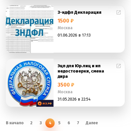
3-ндфл Декларация
1500 ₽
Москва
01.06.2026 в 17:13
Эцп для Юр.лиц и ип
недостоверки, смена
дира
3500 ₽
Москва
31.05.2026 в 22:54
В начало
2
3
4
5
6
7
Далее