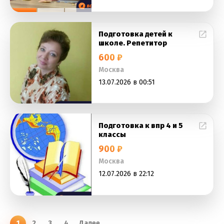
Подготовка детей к
школе. Репетитор
600 ₽
Москва
13.07.2026 в 00:51
Подготовка к впр 4 и 5
классы
900 ₽
Москва
12.07.2026 в 22:12
1
2
3
4
Далее