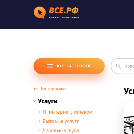
ВСЕ.РФ
БИЗНЕС ОБЪЯВЛЕНИЯ
ВСЕ КАТЕГОРИИ
На главную
Ус
Услуги
IT, интернет, телеком
Бытовые услуги
Деловые услуги