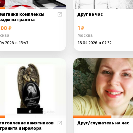
мятники комплексы
Друг на час
рады из гранита
00 ₽
1 ₽
сква
Москва
04.2026 в 15:43
18.04.2026 в 07:32
готовление памятников
Друг/слушатель на час
 гранита и мрамора