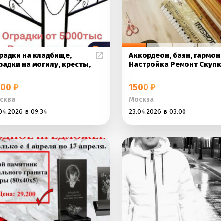
радки на кладбище,
Аккордеон, баян, гармон
радки на могилу, кресты,
Настройка Ремонт Скуп
00 ₽
1500 ₽
сква
Москва
04.2026 в 09:34
23.04.2026 в 03:00