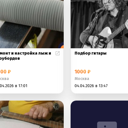
монт и настройка лыж и
Подбор гитары
оубордов
00 ₽
1000 ₽
сква
Москва
04.2026 в 17:01
04.04.2026 в 13:47