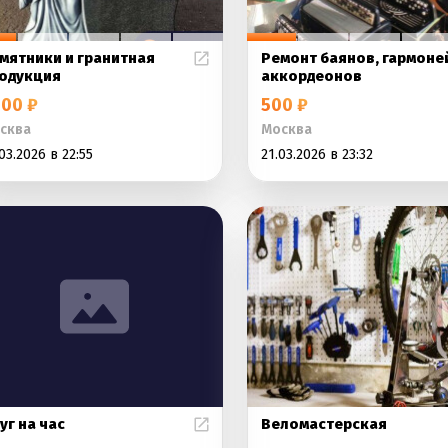
мятники и гранитная
Ремонт баянов, гармоне
одукция
аккордеонов
00 ₽
500 ₽
сква
Москва
03.2026 в 22:55
21.03.2026 в 23:32
уг на час
Веломастерская