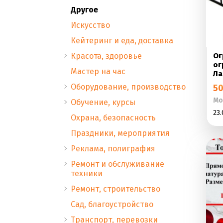
Другое
Искусство
Кейтеринг и еда, доставка
Красота, здоровье
Ог
ог
Мастер на час
Ла
Оборудование, производство
50
Мо
Обучение, курсы
23.
Охрана, безопасность
Праздники, мероприятия
Реклама, полиграфия
Ремонт и обслуживание
техники
Ремонт, строительство
Сад, благоустройство
Транспорт, перевозки