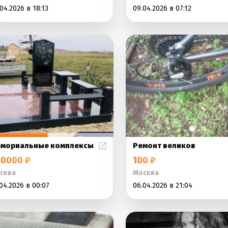
04.2026 в 18:13
09.04.2026 в 07:12
мориальные комплексы
Ремонт великов
0000 ₽
100 ₽
сква
Москва
04.2026 в 00:07
06.04.2026 в 21:04