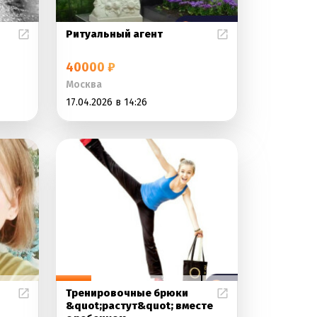
Ритуальный агент
40000 ₽
Москва
17.04.2026 в 14:26
Тренировочные брюки
&quot;растут&quot; вместе