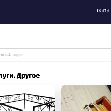
ВОЙТИ
луги. Другое