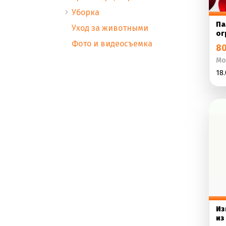
Уборка
Па
Уход за животными
ог
Фото и видеосъемка
80
Мо
18.
Из
из