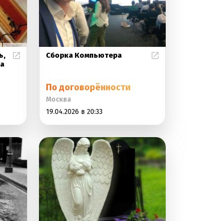
ь,
Сборка Компьютера
ка
По договорённости
Москва
19.04.2026 в 20:33