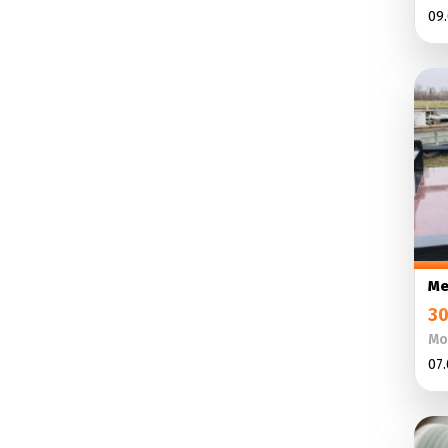
09.
Ме
30
Мо
07.