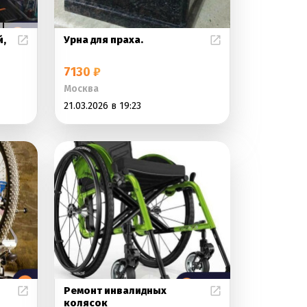
й,
Урна для праха.
7130 ₽
Москва
21.03.2026 в 19:23
Ремонт инвалидных
колясок