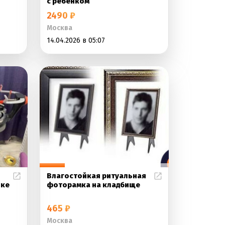
с ребенком
2490 ₽
Москва
14.04.2026 в 05:07
Влагостойкая ритуальная
нке
фоторамка на кладбище
465 ₽
Москва