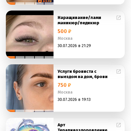
Наращивание/лами
маникюр/педикюр
500 ₽
Москва
30.07.2026 в 21:29
Услуги бровиста с
выездом на дом, брови
750 ₽
Москва
30.07.2026 в 19:13
Арт
Терапияоздоровление