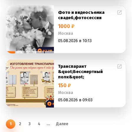
Фото и видеосъемка
свадеб,фотосессии
1000 ₽
Москва
05.08.2026 в 10:13
Транспарант
&quot;Бессмертный
полк&quot;
150 ₽
Москва
05.08.2026 в 09:03
1
2
3
4
...
Далее