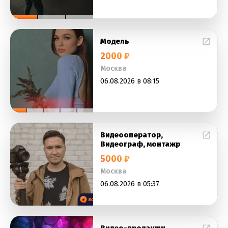
Модель
2000 ₽
Москва
06.08.2026 в 08:15
Видеооператор,
Видеограф, монтажр
5000 ₽
Москва
06.08.2026 в 05:37