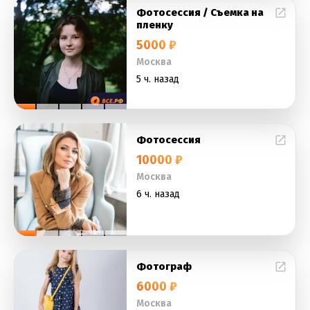
Фотосессия / Съемка на
пленку
5000 ₽
Москва
5 ч. назад
Фотосессия
10000 ₽
Москва
6 ч. назад
Фотограф
6000 ₽
Москва