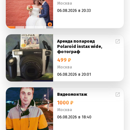
Москва
06.08.2026 в 20:33
Аренда полароид
Polaroid instax wide,
фотограф
499 ₽
Москва
06.08.2026 в 20:01
Видеомонтаж
1000 ₽
Москва
06.08.2026 в 18:40