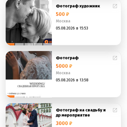
Фотограф художник
500 ₽
Москва
05.08.2026 в 15:53
Фотограф
5000 ₽
Москва
05.08.2026 в 13:58
Фотограф на свадьбу и
др мероприятие
3000 ₽