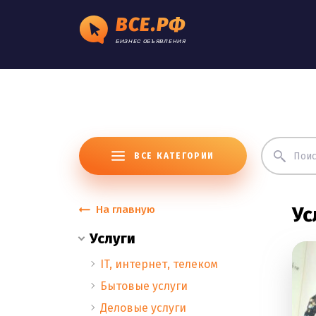
ВСЕ.РФ
БИЗНЕС ОБЪЯВЛЕНИЯ
ВСЕ КАТЕГОРИИ
На главную
Ус
Услуги
IT, интернет, телеком
Бытовые услуги
Деловые услуги