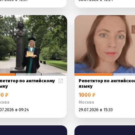
петитор по английскому
Репетитор по английско
ыку
языку
0 ₽
1000 ₽
сква
Москва
07.2026 в 09:24
29.07.2026 в 15:33