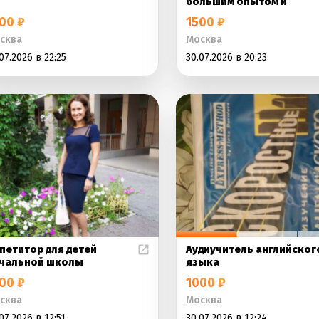
большим опытом и
00 ₽
1500 ₽
сква
Москва
07.2026 в 22:25
30.07.2026 в 20:23
петитор для детей
Аудиучитель английског
чальной школы
языка
00 ₽
1000 ₽
сква
Москва
07.2026 в 12:51
30.07.2026 в 12:24