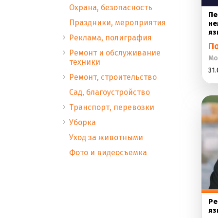
Охрана, безопасность
Пе
Праздники, мероприятия
не
яз
Реклама, полиграфия
П
Ремонт и обслуживание
Мо
техники
31.
Ремонт, строительство
Сад, благоустройство
Транспорт, перевозки
Уборка
Уход за животными
Фото и видеосъемка
Ре
яз