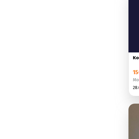
Ко
15
Мо
28.