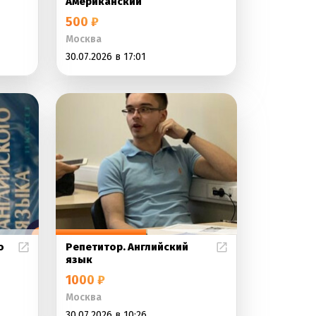
Американский
500 ₽
Москва
30.07.2026 в 17:01
о
Репетитор. Английский
язык
1000 ₽
Москва
30.07.2026 в 10:26