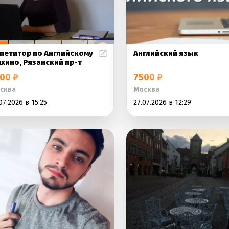
петитор по Английскому
Английский язык
хино, Рязанский пр-т
00 ₽
7500 ₽
сква
Москва
07.2026 в 15:25
27.07.2026 в 12:29