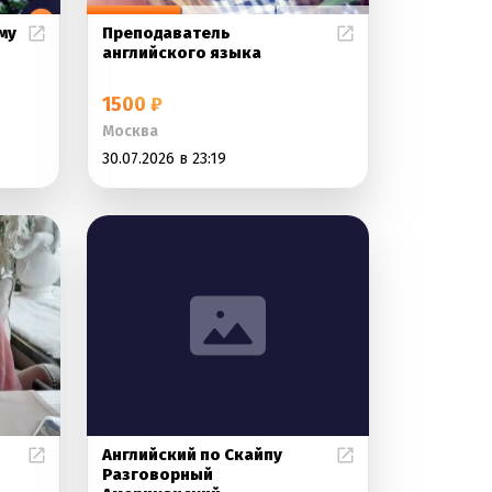
му
Преподаватель
английского языка
1500 ₽
Москва
30.07.2026 в 23:19
Английский по Скайпу
Разговорный