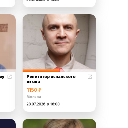
му
Репетитор испанского
языка
1150 ₽
Москва
28.07.2026 в 16:08