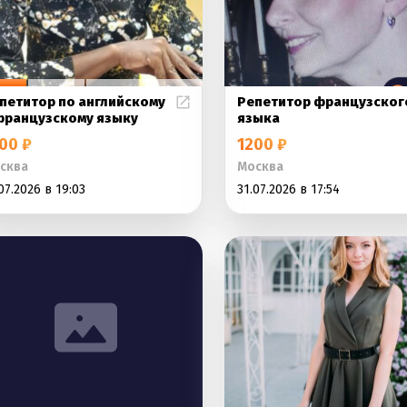
петитор по английскому
Репетитор французског
французскому языку
языка
00 ₽
1200 ₽
сква
Москва
07.2026 в 19:03
31.07.2026 в 17:54