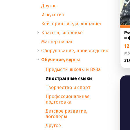
Другое
Искусство
Кейтеринг и еда, доставка
Красота, здоровье
Ре
и 
Мастер на час
12
Оборудование, производство
Мо
Обучение, курсы
31.
Предметы школы и ВУЗа
Иностранные языки
Творчество и спорт
Профессиональная
подготовка
Детское развитие,
логопеды
Другое