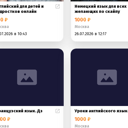
глийский для детей и
Немецкий язык для всех
дростков онлайн
желающих по скайпу
0 ₽
1000 ₽
сква
Москва
07.2026 в 10:43
26.07.2026 в 12:17
анцузский язык. Дз
Уроки английского язык
00 ₽
1000 ₽
сква
Москва