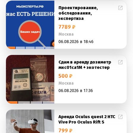
Проектирование,
обследования,
экспертиза
7789 ₽
Москва
06.08.2026 в 18:46
Сдам в аренду дозиметр
мкс01са1М + экотестер
500 ₽
Москва
06.08.2026 в 17:36
Аренда Oculus quest 2 HTC
Vive Pro Oculus Rift S
799 ₽