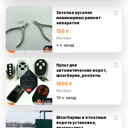
Заточка кусачек
маникюрных ремонт
аппаратов
150 ₽
Москва
4 ч. назад
Пульт для
автоматических ворот,
шлагбаума, роллеты
1000 ₽
Москва
19 ч. назад
Шлагбаумы и откатные
ворота установка,
диагностика