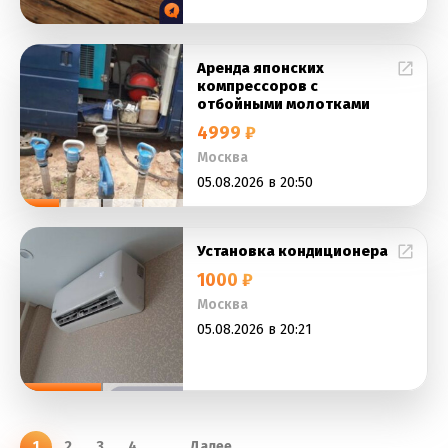
Аренда японских
компрессоров с
отбойными молотками
4999 ₽
Москва
05.08.2026 в 20:50
Установка кондиционера
1000 ₽
Москва
05.08.2026 в 20:21
1
2
3
4
...
Далее