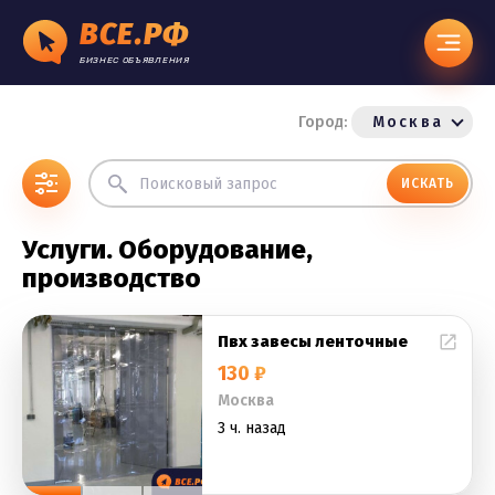
ВСЕ.РФ
БИЗНЕС ОБЪЯВЛЕНИЯ
Город:
Москва
ИСКАТЬ
Услуги. Оборудование,
производство
Пвх завесы ленточные
130 ₽
Москва
3 ч. назад