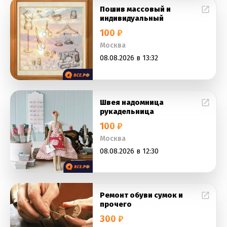
Пошив массовый и
индивидуальный
100 ₽
Москва
08.08.2026 в 13:32
Швея надомница
рукадельница
100 ₽
Москва
08.08.2026 в 12:30
Ремонт обуви сумок и
прочего
300 ₽