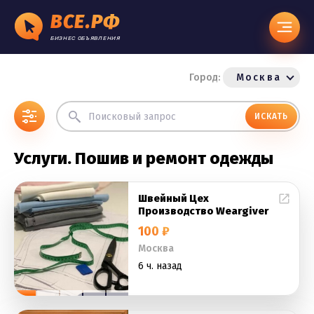
ВСЕ.РФ
БИЗНЕС ОБЪЯВЛЕНИЯ
Город:
Москва
ИСКАТЬ
Услуги. Пошив и ремонт одежды
Швейный Цех
Производство Weargiver
100 ₽
Москва
6 ч. назад