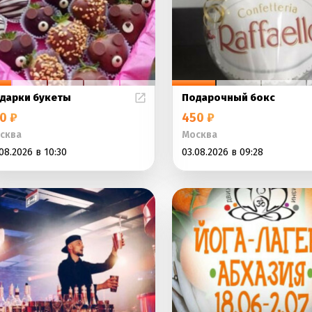
дарки букеты
Подарочный бокс
0 ₽
450 ₽
сква
Москва
08.2026 в 10:30
03.08.2026 в 09:28