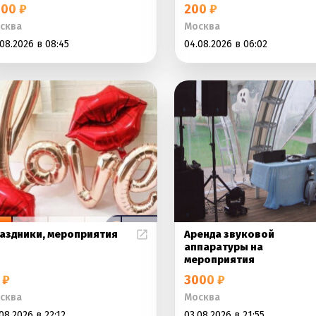
00 ₽
200 ₽
сква
Москва
08.2026 в 08:45
04.08.2026 в 06:02
аздники, мероприятия
Аренда звуковой
аппаратуры на
мероприятия
 ₽
3000 ₽
сква
Москва
08.2026 в 22:12
03.08.2026 в 21:55