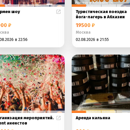
рмен шоу
Туристическая поездка
йога-лагерь в Абхазии
00 ₽
19500 ₽
сква
Москва
08.2026 в 22:56
02.08.2026 в 21:55
ганизация мероприятий.
Аренда кальяна
ent аненстов