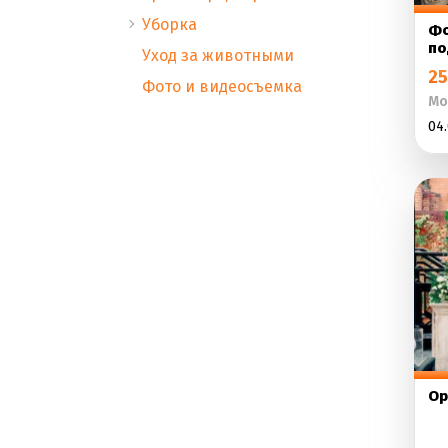
Уборка
Фо
по
Уход за животными
25
Фото и видеосъемка
Мо
04.
Ор