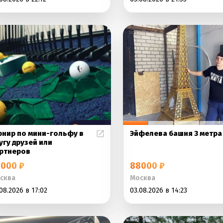
рнир по мини-гольфу в
Эйфелева башня 3 метра
угу друзей или
ртнеров
000 ₽
88000 ₽
сква
Москва
08.2026 в 17:02
03.08.2026 в 14:23