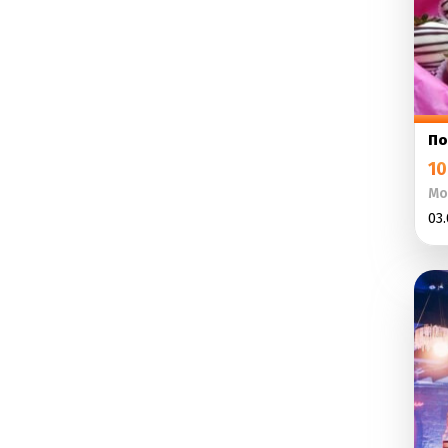
По
10
Мо
03.