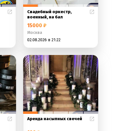
Свадебный оркестр,
военный, на бал
15000 ₽
Москва
02.08.2026 в 21:22
Аренда насыпных свечей