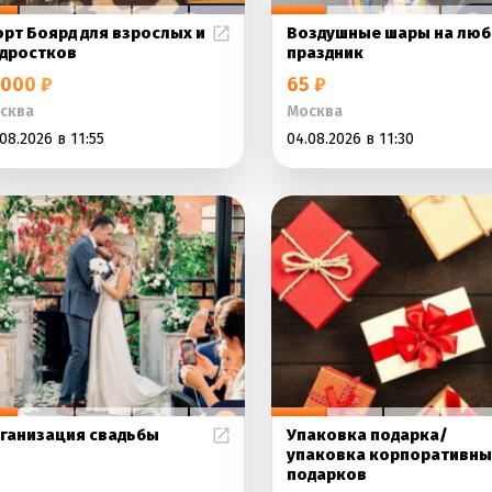
рт Боярд для взрослых и
Воздушные шары на люб
дростков
праздник
000 ₽
65 ₽
сква
Москва
08.2026 в 11:55
04.08.2026 в 11:30
ганизация свадьбы
Упаковка подарка/
упаковка корпоративны
подарков