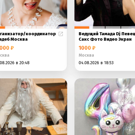
ганизатор/координатор
Ведущий Тамада Dj Певе
адеб Москва
Сакс Фото Видео Экран
000 ₽
1000 ₽
сква
Москва
08.2026 в 20:48
04.08.2026 в 18:53