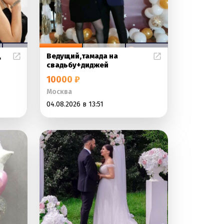
ц
Ведущий,тамада на
свадьбу+диджей
10000 ₽
Москва
04.08.2026 в 13:51