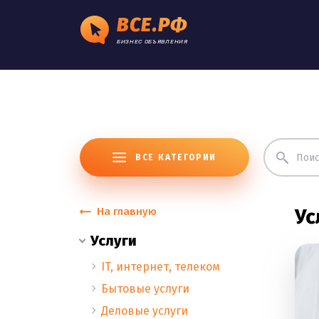
ВСЕ.РФ
БИЗНЕС ОБЪЯВЛЕНИЯ
ВСЕ КАТЕГОРИИ
На главную
Ус
Услуги
IT, интернет, телеком
Бытовые услуги
Деловые услуги