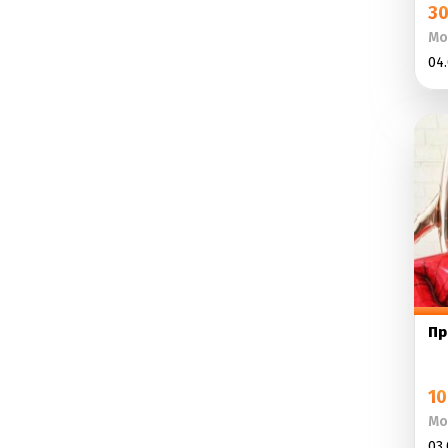
30
Мо
04.
Пр
10
Мо
03.