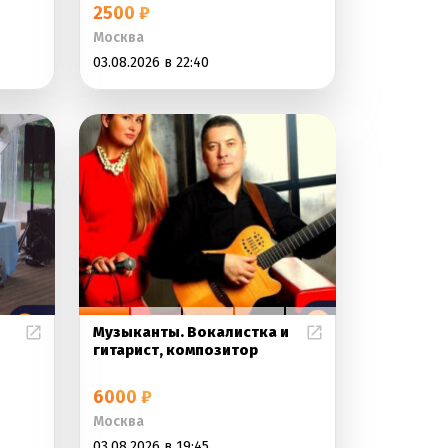
2500 ₽
Москва
03.08.2026 в 22:40
Музыканты. Вокалистка и
гитарист, композитор
6000 ₽
Москва
03.08.2026 в 19:45