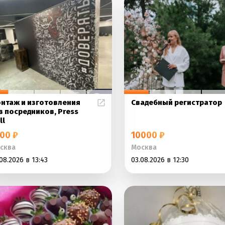
нтаж и изготовления
Свадебный регистратор
з посредников, Press
ll
00 ₽
10000 ₽
сква
Москва
08.2026 в 13:43
03.08.2026 в 12:30