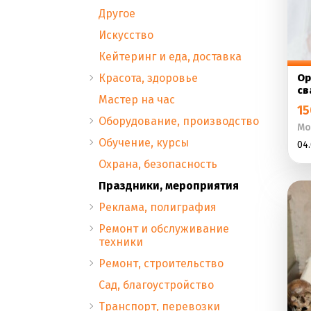
Другое
Искусство
Кейтеринг и еда, доставка
Красота, здоровье
Ор
св
Мастер на час
15
Оборудование, производство
Мо
Обучение, курсы
04.
Охрана, безопасность
Праздники, мероприятия
Реклама, полиграфия
Ремонт и обслуживание
техники
Ремонт, строительство
Сад, благоустройство
Транспорт, перевозки