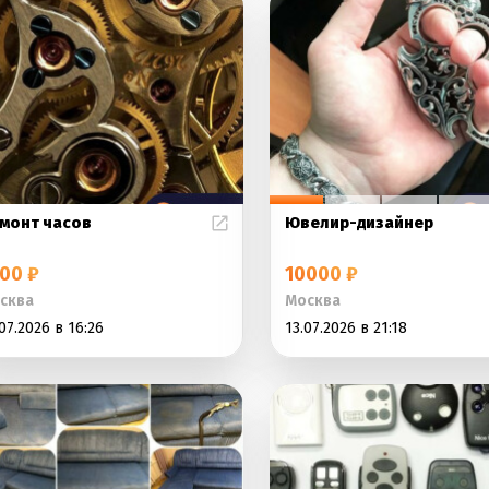
монт часов
Ювелир-дизайнер
00 ₽
10000 ₽
сква
Москва
07.2026 в 16:26
13.07.2026 в 21:18