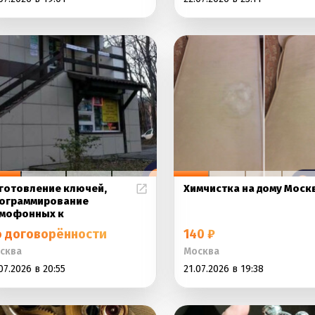
готовление ключей,
Химчистка на дому Моск
ограммирование
мофонных к
о договорённости
140 ₽
сква
Москва
07.2026 в 20:55
21.07.2026 в 19:38