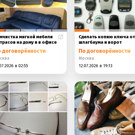
мчистка мягкой мебели
Сделать копию ключа от
трасов на дому и в офисе
шлагбаума и ворот
о договорённости
По договорённости
сква
Москва
07.2026 в 02:55
12.07.2026 в 19:13