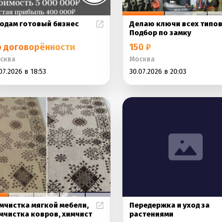
одам готовый бизнес
Делаю ключи всех типов
Подбор по замку
о договорённости
150 ₽
сква
Москва
07.2026 в 18:53
30.07.2026 в 20:03
мчистка мягкой мебели,
Передержка и уход за
мчистка ковров, химчист
растениями