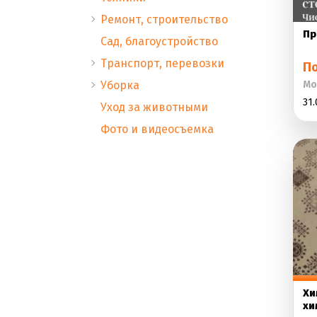
Ремонт, строительство
Пр
Сад, благоустройство
Транспорт, перевозки
П
Уборка
Мо
31.
Уход за животными
Фото и видеосъемка
Хи
хи