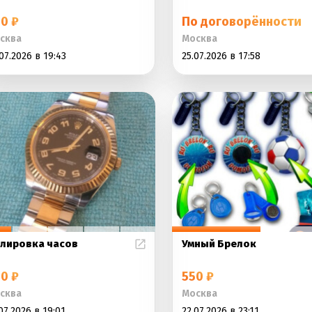
0 ₽
По договорённости
сква
Москва
07.2026 в 19:43
25.07.2026 в 17:58
лировка часов
Умный Брелок
0 ₽
550 ₽
сква
Москва
07.2026 в 19:01
22.07.2026 в 23:11