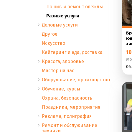
Пошив и ремонт одежды
Разные услуги
Деловые услуги
Бр
Другое
юв
Искусство
за
10
Кейтеринг и еда, доставка
Мо
Красота, здоровье
06.
Мастер на час
Оборудование, производство
Обучение, курсы
Охрана, безопасность
Праздники, мероприятия
Реклама, полиграфия
Ремонт и обслуживание
техники