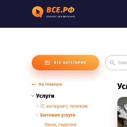
ВСЕ.РФ
БИЗНЕС ОБЪЯВЛЕНИЯ
ВСЕ КАТЕГОРИИ
На главную
Ус
Услуги
IT, интернет, телеком
Бытовые услуги
Няни, сиделки