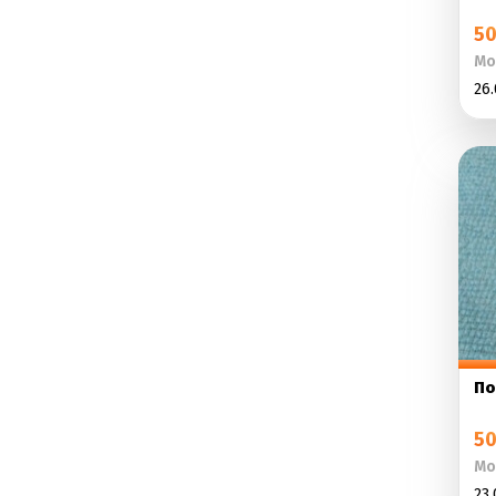
50
Мо
26.
По
50
Мо
23.