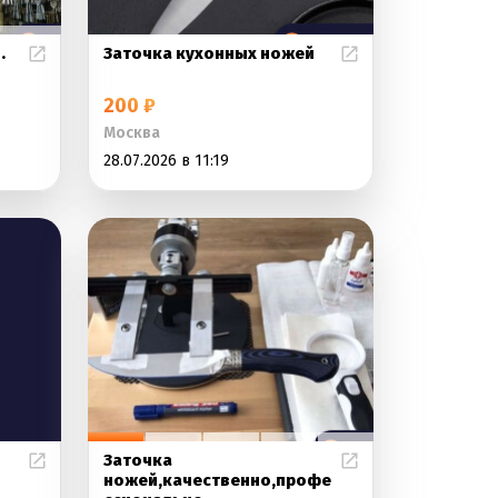
.
Заточка кухонных ножей
200 ₽
Москва
28.07.2026 в 11:19
Заточка
ножей,качественно,профе