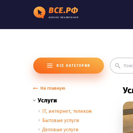
ВСЕ.РФ
БИЗНЕС ОБЪЯВЛЕНИЯ
ВСЕ КАТЕГОРИИ
На главную
Ус
Услуги
IT, интернет, телеком
Бытовые услуги
Деловые услуги