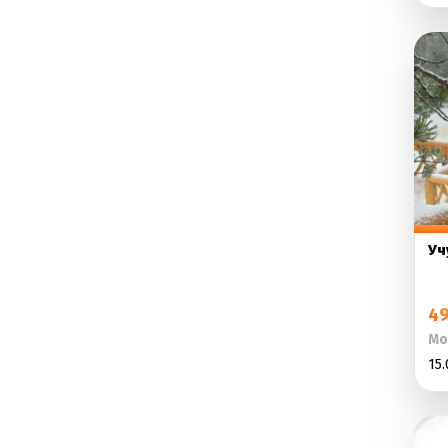
Уч
49
Мо
15.