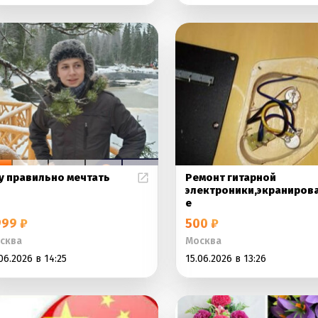
у правильно мечтать
Ремонт гитарной
электроники,экраниров
е
99 ₽
500 ₽
сква
Москва
06.2026 в 14:25
15.06.2026 в 13:26