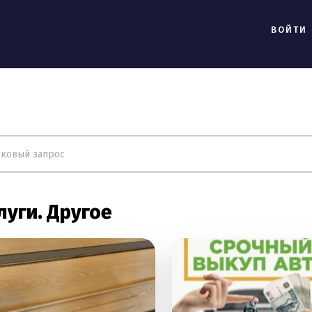
ВОЙТИ
луги. Другое