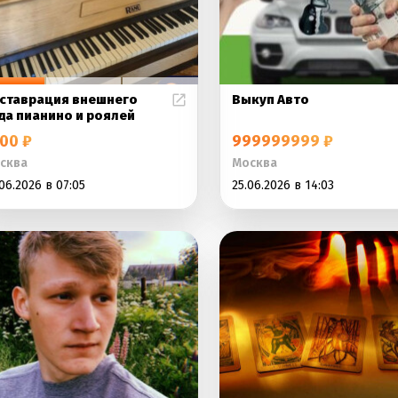
ставрация внешнего
Выкуп Авто
да пианино и роялей
00 ₽
999999999 ₽
сква
Москва
06.2026 в 07:05
25.06.2026 в 14:03