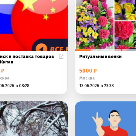
иск и поставка товаров
Ритуальные венки
 Китая
 ₽
5000 ₽
сква
Москва
06.2026 в 08:28
13.06.2026 в 23:38