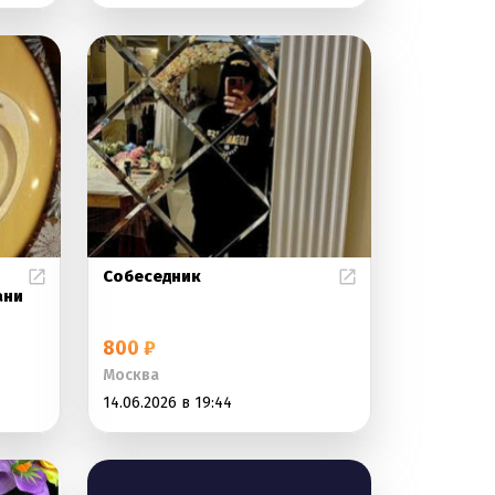
Собеседник
ани
800 ₽
Москва
14.06.2026 в 19:44