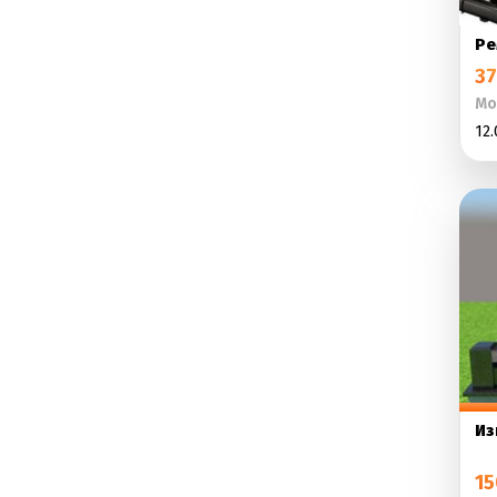
Ре
37
Мо
12.
Из
15