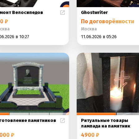
монт Велосипедов
Ghostwriter
0 ₽
По договорённости
сква
Москва
06.2026 в 10:27
11.06.2026 в 05:26
готовление памятников
Ритуальные товары
лампада на памятник
000 ₽
4900 ₽