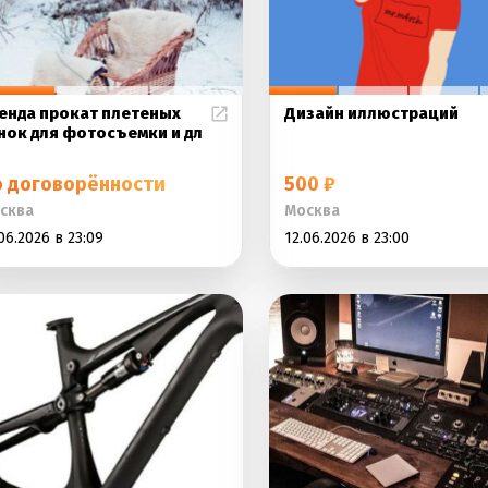
енда прокат плетеных
Дизайн иллюстраций
нок для фотосъемки и дл
о договорённости
500 ₽
сква
Москва
06.2026 в 23:09
12.06.2026 в 23:00