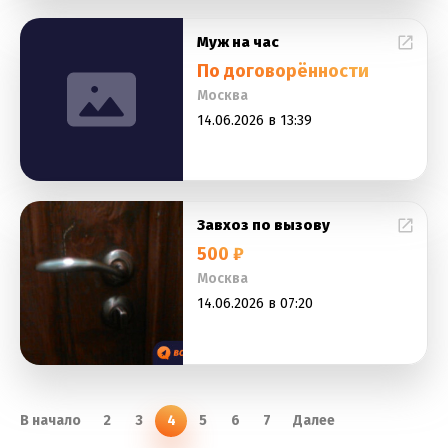
Муж на час
По договорённости
Москва
14.06.2026 в 13:39
Завхоз по вызову
500 ₽
Москва
14.06.2026 в 07:20
В начало
2
3
4
5
6
7
Далее