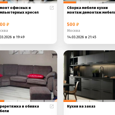
монт офисных и
Сборка мебели кухни
мпьютерных кресел
монтаж демонтаж мебел
00 ₽
500 ₽
сква
Москва
03.2026 в 19:49
14.03.2026 в 21:45
реретяжка и обивка
Кухни на заказ
бели