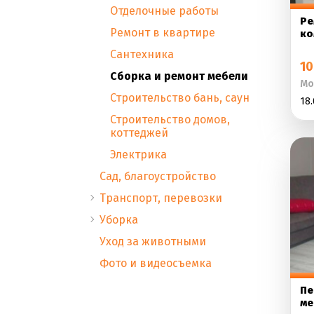
Отделочные работы
Ре
Ремонт в квартире
ко
Сантехника
10
Сборка и ремонт мебели
Мо
Строительство бань, саун
18.
Строительство домов,
коттеджей
Электрика
Сад, благоустройство
Транспорт, перевозки
Уборка
Уход за животными
Фото и видеосъемка
Пе
ме