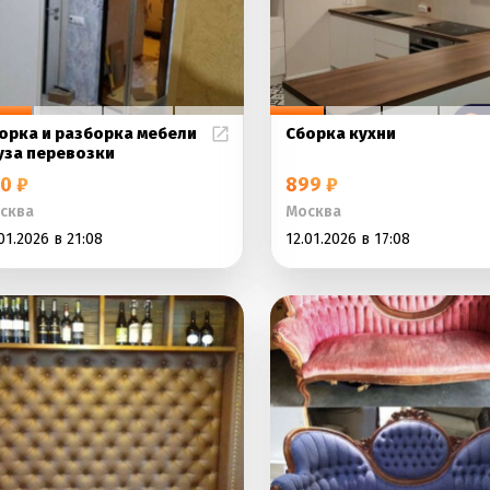
орка и разборка мебели
Сборка кухни
уза перевозки
0 ₽
899 ₽
сква
Москва
01.2026 в 21:08
12.01.2026 в 17:08