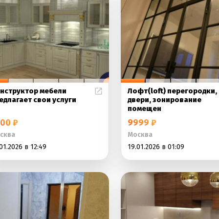
нструктор мебели
Лофт(loft) перегородки,
едлагает свои услуги
двери, зонирование
помещен
00 ₽
9999 ₽
сква
Москва
01.2026 в 12:49
19.01.2026 в 01:09