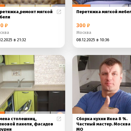
ретяжка,ремонт мягкой
Перетяжка мягкой мебе
бели
0 ₽
300 ₽
сква
Москва
12.2025 в 21:32
08.12.2025 в 10:36
мена столешниц,
Сборка кухни Икеа 8 %.
еновой панели, фасадов
Частный мастер. Москва
фурни
МО