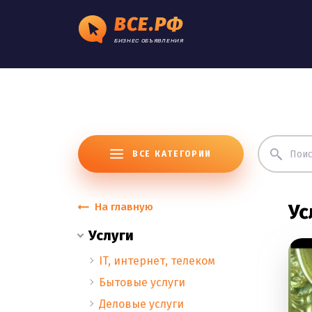
ВСЕ.РФ
БИЗНЕС ОБЪЯВЛЕНИЯ
ВСЕ КАТЕГОРИИ
На главную
Ус
Услуги
IT, интернет, телеком
Бытовые услуги
Деловые услуги