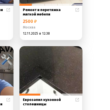
ли
Ремонт и перетяжка
мягкой мебели
2500 ₽
Москва
12.11.2025 в 12:38
Еврозапил кухонной
 и
столешницы