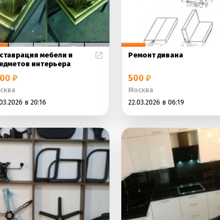
ставрация мебели и
Ремонт дивана
едметов интерьера
00 ₽
500 ₽
сква
Москва
03.2026 в 20:16
22.03.2026 в 06:19