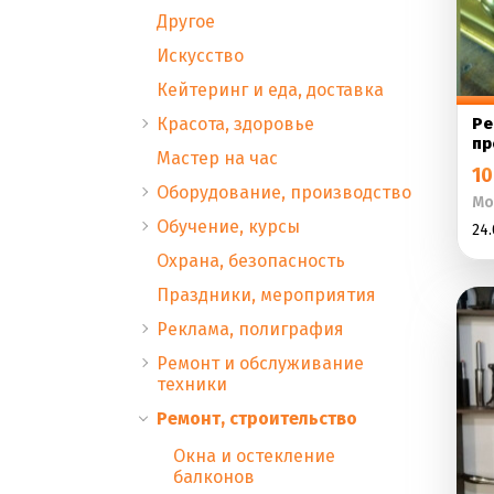
Другое
Искусство
Кейтеринг и еда, доставка
Красота, здоровье
Ре
пр
Мастер на час
10
Оборудование, производство
Мо
Обучение, курсы
24.
Охрана, безопасность
Праздники, мероприятия
Реклама, полиграфия
Ремонт и обслуживание
техники
Ремонт, строительство
Окна и остекление
балконов