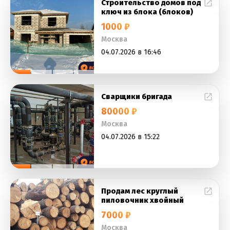
Строительство домов под
ключ из блока (блоков)
1000 ₽
Москва
04.07.2026 в 16:46
Сварщики бригада
80000 ₽
Москва
04.07.2026 в 15:22
Продам лес круглый
пиловочник хвойный
7000 ₽
Москва