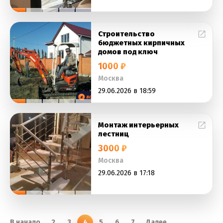
Строительство
бюджетных кирпичных
домов под ключ
1000 ₽
Москва
29.06.2026 в 18:59
Монтаж интерьерных
лестниц
3000 ₽
Москва
29.06.2026 в 17:18
В начало
2
3
4
5
6
7
Далее