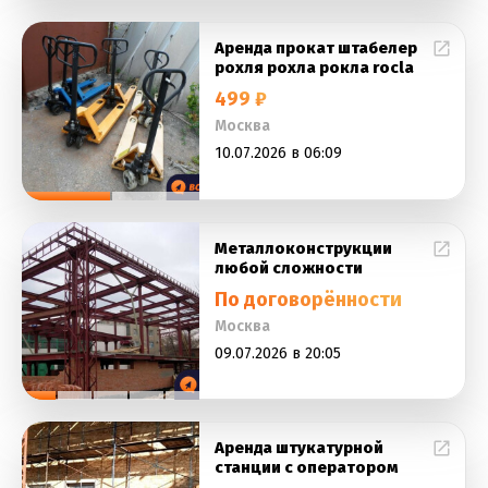
Аренда прокат штабелер
рохля рохла рокла rocla
499 ₽
Москва
10.07.2026 в 06:09
Металлоконструкции
любой сложности
По договорённости
Москва
09.07.2026 в 20:05
Аренда штукатурной
станции с оператором