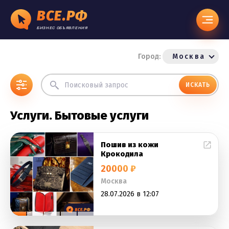
ВСЕ.РФ
БИЗНЕС ОБЪЯВЛЕНИЯ
Город:
Москва
ИСКАТЬ
Услуги. Бытовые услуги
Пошив из кожи
Крокодила
20000 ₽
Москва
28.07.2026 в 12:07