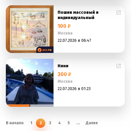
Пошив массовый и
индивидуальный
100 ₽
Москва
22.07.2026 в 06:47
Няни
300 ₽
Москва
22.07.2026 в 01:23
В начало
1
2
3
4
5
...
Далее