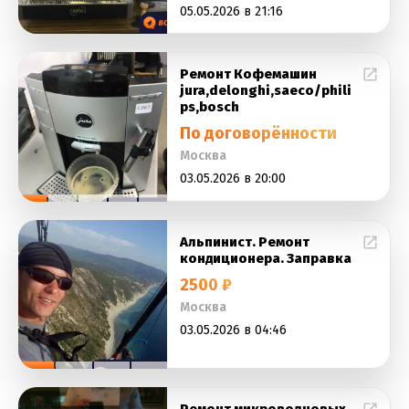
05.05.2026 в 21:16
Ремонт Кофемашин
jura,delonghi,saeco/phili
ps,bosch
По договорённости
Москва
03.05.2026 в 20:00
Альпинист. Ремонт
кондиционера. Заправка
2500 ₽
Москва
03.05.2026 в 04:46