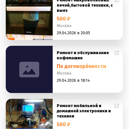
Ремонт микроволновых
печей,бытовой техники, с
выез
500 ₽
Москва
29.04.2026 в 20:05
Ремонт и обслуживание
кофемашин
По договорённости
Москва
29.04.2026 в 18:14
Ремонт мобильной и
домашней электроники и
техники
500 ₽