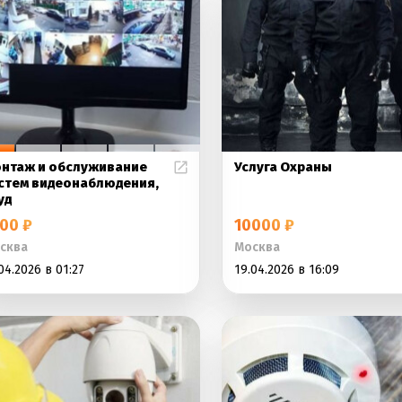
нтаж и обслуживание
Услуга Охраны
стем видеонаблюдения,
уд
00 ₽
10000 ₽
сква
Москва
04.2026 в 01:27
19.04.2026 в 16:09