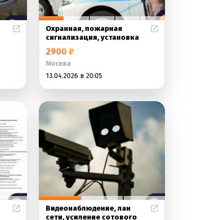
Охранная, пожарная
сигнализация, установка
2900 ₽
Москва
13.04.2026 в 20:05
Видеонаблюдение, лан
сети, усиление сотового