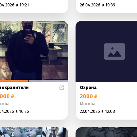
04.2026 в 19:21
26.04.2026 в 10:39
лохранители
Охрана
000 ₽
2000 ₽
сква
Москва
04.2026 в 16:26
22.04.2026 в 12:08