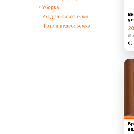
Уборка
Ви
Уход за животными
ус
Фото и видеосъемка
20
Мо
03.
Бр
ви