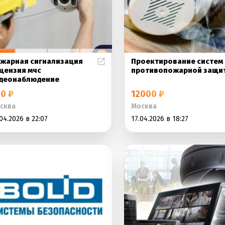
жарная сигнализация
Проектирование систем
цензия мчс
противопожарной защи
деонаблюдение
0 ₽
12000 ₽
сква
Москва
04.2026 в 22:07
17.04.2026 в 18:27