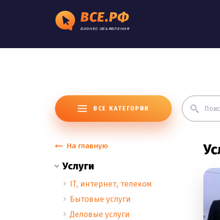
ВСЕ.РФ
БИЗНЕС ОБЪЯВЛЕНИЯ
ВСЕ КАТЕГОРИИ
На главную
Ус
Услуги
IT, интернет, телеком
Бытовые услуги
Деловые услуги