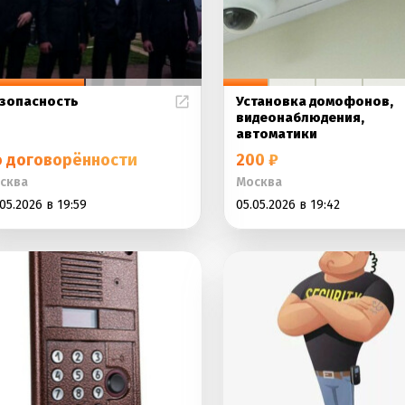
зопасность
Установка домофонов,
видеонаблюдения,
автоматики
о договорённости
200 ₽
сква
Москва
05.2026 в 19:59
05.05.2026 в 19:42