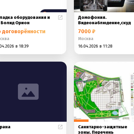
ладка оборудования и
Домофония.
 Болид Орион
Видеонаблюдение,скуд
о договорённости
7000 ₽
сква
Москва
04.2026 в 18:39
16.04.2026 в 11:28
рана
Санитарно-защитные
зоны. Перечень