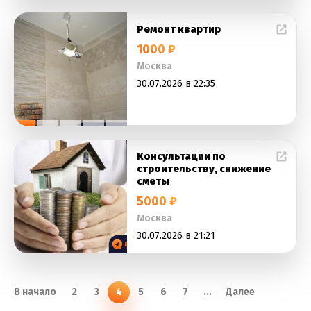
Ремонт квартир
1000 ₽
Москва
30.07.2026 в 22:35
Консультации по
строительству, снижение
сметы
5000 ₽
Москва
30.07.2026 в 21:21
В начало
2
3
4
5
6
7
...
Далее