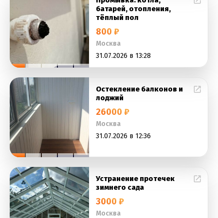
Промывка: котла,
батарей, отопления,
тёплый пол
800 ₽
Москва
31.07.2026 в 13:28
Остекление балконов и
лоджий
26000 ₽
Москва
31.07.2026 в 12:36
Устранение протечек
зимнего сада
3000 ₽
Москва