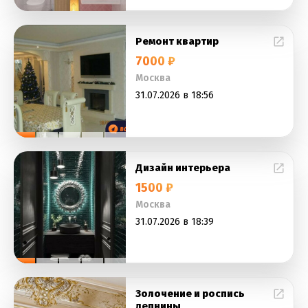
Ремонт квартир
7000 ₽
Москва
31.07.2026 в 18:56
Дизайн интерьера
1500 ₽
Москва
31.07.2026 в 18:39
Золочение и роспись
лепнины,