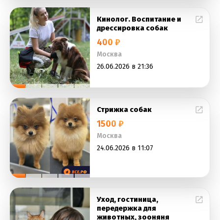
Кинолог. Воспитание и
дрессировка собак
400 ₽
Москва
26.06.2026 в 21:36
Стрижка собак
1500 ₽
Москва
24.06.2026 в 11:07
Уход, гостиница,
передержка для
животных, зооняня