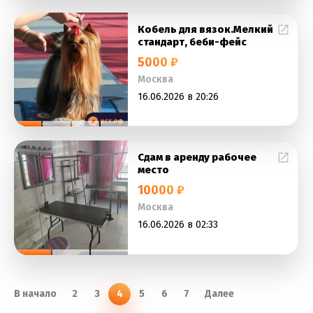
Кобель для вязок.Мелкий
стандарт, беби-фейс
5000 ₽
Москва
16.06.2026 в 20:26
Сдам в аренду рабочее
место
10000 ₽
Москва
16.06.2026 в 02:33
В начало
2
3
4
5
6
7
Далее