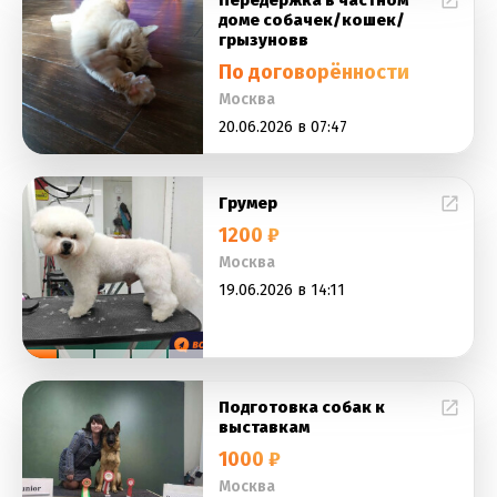
Передержка в частном
доме собачек/кошек/
грызуновв
По договорённости
Москва
20.06.2026 в 07:47
Грумер
1200 ₽
Москва
19.06.2026 в 14:11
Подготовка собак к
выставкам
1000 ₽
Москва