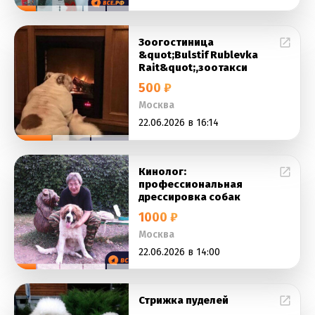
Зоогостиница
&quot;Bulstif Rublevka
Rait&quot;,зоотакси
500 ₽
Москва
22.06.2026 в 16:14
Кинолог:
профессиональная
дрессировка собак
1000 ₽
Москва
22.06.2026 в 14:00
Стрижка пуделей