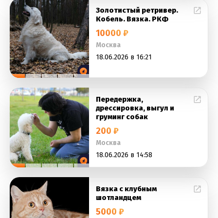
Золотистый ретривер.
Кобель. Вязка. РКФ
10000 ₽
Москва
18.06.2026 в 16:21
Передержка,
дрессировка, выгул и
груминг собак
200 ₽
Москва
18.06.2026 в 14:58
Вязка с клубным
шотландцем
5000 ₽