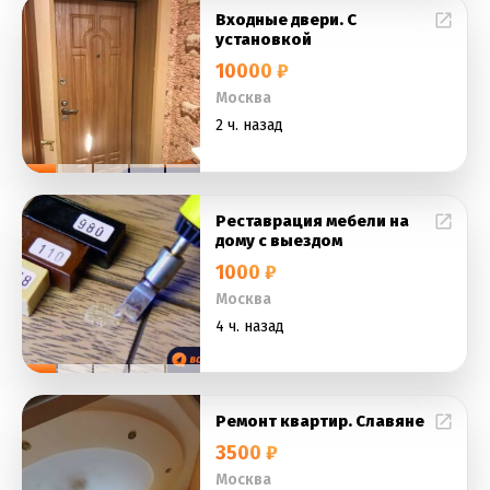
Входные двери. С
установкой
10000 ₽
Москва
2 ч. назад
Реставрация мебели на
дому с выездом
1000 ₽
Москва
4 ч. назад
Ремонт квартир. Славяне
3500 ₽
Москва