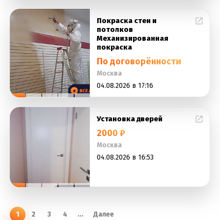
Покраска стен и
потолков
Механизированная
покраска
По договорённости
Москва
04.08.2026 в 17:16
Установка дверей
2000 ₽
Москва
04.08.2026 в 16:53
1
2
3
4
...
Далее