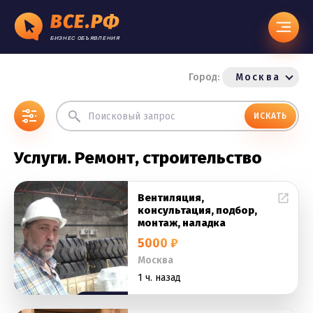
ВСЕ.РФ
БИЗНЕС ОБЪЯВЛЕНИЯ
Город:
Москва
ИСКАТЬ
Услуги. Ремонт, строительство
Вентиляция,
консультация, подбор,
монтаж, наладка
5000 ₽
Москва
1 ч. назад