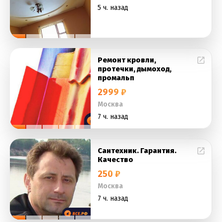
5 ч. назад
Ремонт кровли,
протечки, дымоход,
промальп
2999 ₽
Москва
7 ч. назад
Сантехник. Гарантия.
Качество
250 ₽
Москва
7 ч. назад